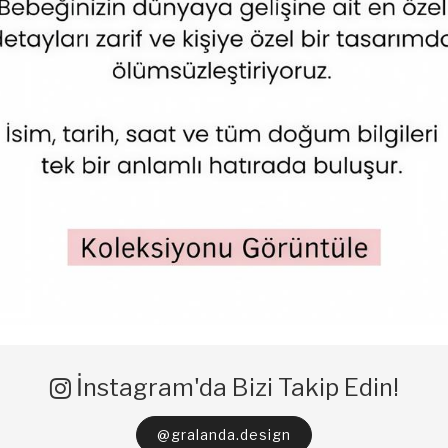
İnstagram'da Bizi Takip Edin!
@gralanda.design