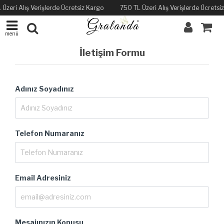
 Üzeri Alış Verişlerde Ücretsiz Kargo
750 TL Üzeri Alış Verişlerde Ücretsi
menü
İletişim Formu
Adınız Soyadınız
Telefon Numaranız
Email Adresiniz
Mesajınızın Konusu