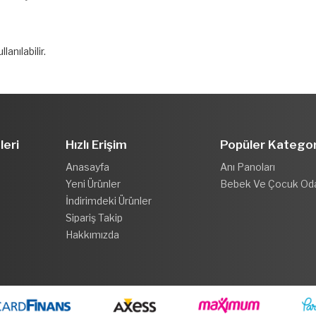
anılabilir.
leri
Hızlı Erişim
Popüler Kategor
Anasayfa
Anı Panoları
Yeni Ürünler
Bebek Ve Çocuk Od
İndirimdeki Ürünler
Sipariş Takip
Hakkımızda