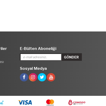
iler
E-Bülten Aboneliği
ası
Sosyal Medya